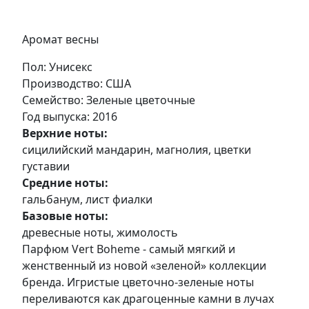
Аромат весны
Пол
: Унисекс
Производство
: США
Семейство
: Зеленые цветочные
Год выпуска
: 2016
Верхние ноты:
сицилийский мандарин, магнолия, цветки
густавии
Средние ноты:
гальбанум, лист фиалки
Базовые ноты:
древесные ноты, жимолость
Парфюм Vert Boheme - самый мягкий и
женственный из новой «зеленой» коллекции
бренда. Игристые цветочно-зеленые ноты
переливаются как драгоценные камни в лучах