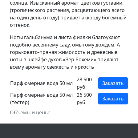
солнца. Изысканный аромат цветков густавии,
(тропического растения, расцветающего всего
на один день в году) придает аккорду богемный
оттенок.
Ноты гальбанума и листа фиалки благоухают
подобно весеннему саду, омытому дождем. А
горьковато-пряная жимолость и древесные
ноты в шлейфе духов «Вер Бохеми» придают
всему аромату свежесть и яркость
28 500
Парфюмерная вода 50 мл
Заказать
руб.
Парфюмерная вода 50 мл
26 500
Заказать
(тестер)
руб.
Объемы и цены: