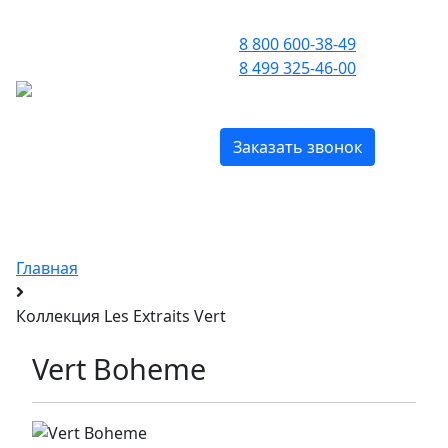
ПРИЕМ ЗВОНКОВ С 09:00 ДО 21:00
8 800 600-38-49
8 499 325-46-00
МЕНЮ
БЕСПЛАТНО ПО РОССИИ
Заказать звонок
Эксклюзивные духи Tom Ford
c доставкой по Москве и всей России
Главная
Коллекция Les Extraits Vert
Vert Boheme