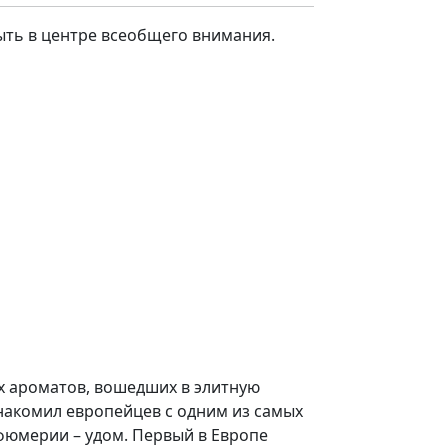
ыть в центре всеобщего внимания.
х ароматов, вошедших в элитную
знакомил европейцев с одним из самых
фюмерии – удом. Первый в Европе