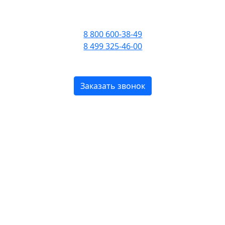
ПРИЕМ ЗВОНКОВ С 09:00
ДО 21:00
8 800 600-38-49
8 499 325-46-00
БЕСПЛАТНО ПО РОССИИ
Заказать звонок
ord