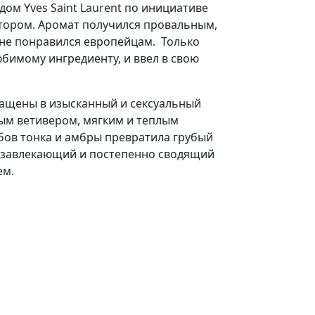
ом Yves Saint Laurent по инициативе
тором. Аромат получился провальным,
 не понравился европейцам. Только
юбимому ингредиенту, и ввел в свою
ращены в изысканный и сексуальный
ым ветивером, мягким и теплым
обов тонка и амбры превратила грубый
о завлекающий и постепенно сводящий
ем.