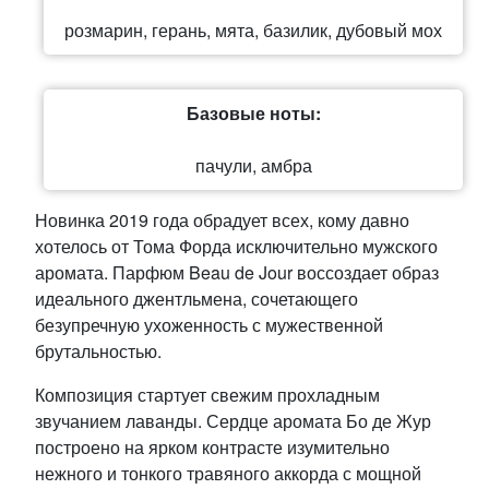
розмарин, герань, мята, базилик, дубовый мох
Базовые ноты:
пачули, амбра
Новинка 2019 года обрадует всех, кому давно
хотелось от Тома Форда исключительно мужского
аромата. Парфюм Beau de Jour воссоздает образ
идеального джентльмена, сочетающего
безупречную ухоженность с мужественной
брутальностью.
Композиция стартует свежим прохладным
звучанием лаванды. Сердце аромата Бо де Жур
построено на ярком контрасте изумительно
нежного и тонкого травяного аккорда с мощной