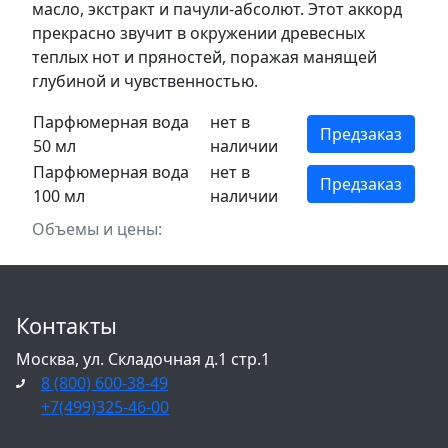
масло, экстракт и пачули-абсолют. Этот аккорд
прекрасно звучит в окружении древесных
теплых нот и пряностей, поражая манящей
глубиной и чувственностью.
Парфюмерная вода
нет в
Предзаказ
50 мл
наличии
Парфюмерная вода
нет в
Предзаказ
100 мл
наличии
Объемы и цены:
Контакты
Москва, ул. Складочная д.1 стр.1
8 (800) 600-38-49
+7(499)325-46-00