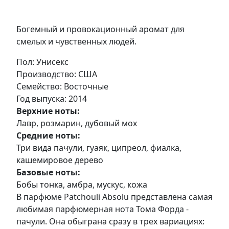
Богемный и провокационный аромат для
смелых и чувственных людей.
Пол
: Унисекс
Производство
: США
Семейство
: Восточные
Год выпуска
: 2014
Верхние ноты:
Лавр, розмарин, дубовый мох
Средние ноты:
Три вида пачули, гуаяк, ципреол, фиалка,
кашемировое дерево
Базовые ноты:
Бобы тонка, амбра, мускус, кожа
В парфюме Patchouli Absolu представлена самая
любимая парфюмерная нота Тома Форда -
пачули. Она обыграна сразу в трех вариациях: