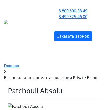
ПРИЕМ ЗВОНКОВ С 09:00 ДО 21:00
8 800 600-38-49
8 499 325-46-00
МЕНЮ
БЕСПЛАТНО ПО РОССИИ
Заказать звонок
Эксклюзивные духи Tom Ford
c доставкой по Москве и всей России
Главная
Все остальные ароматы коллекции Private Blend
Patchouli Absolu